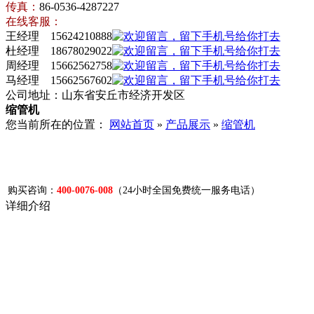
传真：
86-0536-4287227
在线客服：
王经理 15624210888
杜经理 18678029022
周经理 15662562758
马经理 15662567602
公司地址：山东省安丘市经济开发区
缩管机
您当前所在的位置：
网站首页
»
产品展示
»
缩管机
购买咨询：
400-0076-008
（24小时全国免费统一服务电话）
详细介绍