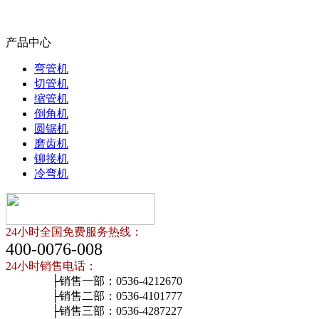
产品中心
弯管机
切管机
缩管机
倒角机
圆锯机
磨齿机
铆接机
冷弯机
24小时全国免费服务热线：
400-0076-008
24小时销售电话：
├销售一部：0536-4212670
├销售二部：0536-4101777
├销售三部：0536-4287227