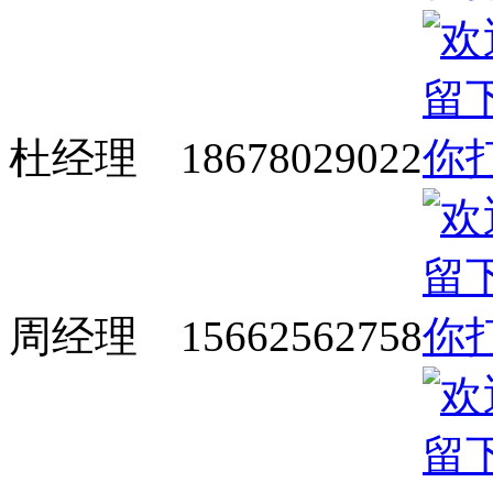
杜经理 18678029022
周经理 15662562758