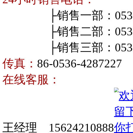
├销售一部：0536-4
├销售二部：0536-4
├销售三部：0536-4
传真：
86-0536-4287227
在线客服：
王经理 15624210888