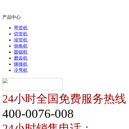
产品中心
弯管机
切管机
缩管机
倒角机
圆锯机
磨齿机
铆接机
冷弯机
24小时全国免费服务热线
400-0076-008
24小时销售电话：